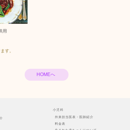
供用
けます。
HOMEへ
小児科
外来担当医表・医師紹介
介
料金表