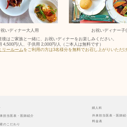
お祝いディナー大人用
お祝いディナー子
産後はご家族と一緒に、お祝いディナーをお楽しみください。
 4,500円/人、子供用 2,000円/人（ご本人は無料です）
ミリールーム
をご利用の方は3名様分を無料でお召し上がりいただ
科
婦人科
外来担当医表・医師紹
来担当医表・医師紹介
料金表
産のこだわり