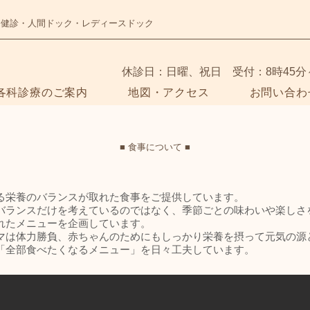
・健診・人間ドック・レディースドック
​休診日：日曜、祝日 受付：8時45分
各科診療のご案内
地図・アクセス
お問い合わ
■ 食事について ■
る栄養のバランスが取れた食事をご提供しています。
バランスだけを考えているのではなく、季節ごとの味わいや楽しさ
れたメニューを企画しています。
マは体力勝負、赤ちゃんのためにもしっかり栄養を摂って元気の源
「全部食べたくなるメニュー」を日々工夫しています。