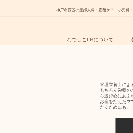
神戸市西区の産婦人科・産後ケア・小児科
なでしこLHについて
NADESHIKO
管理栄養士によ
もちろん栄養の
ら遊び心にあふ
お産を控えたマ
だくためにも、