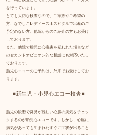
を行っています。
とても大切な検査なので、ご家族やご希望の
方、なでしこレディースホスピタルで出産のご
予定のない方、他院からのご紹介の方もお受け
しております。
また、他院で胎児に心疾患を疑われた場合など
のセカンドオピニオン的な相談にも対応いたし
ております。
胎児心エコーのご予約は、外来でお受けしてお
ります。
■新生児・小児心エコー検査■
胎児の段階で発見が難しい心臓の病気をチェッ
クするのが胎児心エコーです。しかし、心臓に
病気があっても生まれたすぐに症状が出ること
は珍しいため、検査をすることなく生まれてき