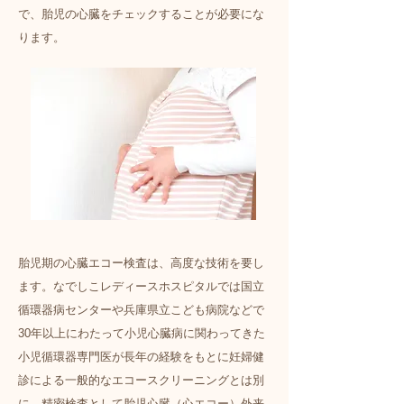
で、胎児の心臓をチェックすることが必要にな
ります。
胎児期の心臓エコー検査は、高度な技術を要し
ます。なでしこレディースホスピタルでは国立
循環器病センターや兵庫県立こども病院などで
30年以上にわたって小児心臓病に関わってきた
小児循環器専門医が長年の経験をもとに妊婦健
診による一般的なエコースクリーニングとは別
に、精密検査として胎児心臓（心エコー）外来