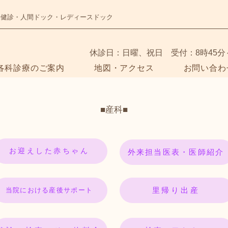
・健診・人間ドック・レディースドック
​休診日：日曜、祝日 受付：8時45分
各科診療のご案内
地図・アクセス
お問い合わ
■産科■
お迎えした赤ちゃん
外来担当医表・医師紹介
里帰り出産
当院における産後サポート