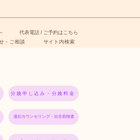
～
代表電話 / ご予約はこちら
せ・ご相談
サイト内検索
分娩申し込み・分娩料金
遺伝カウンセリング・出生前検査