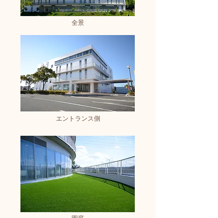
全景
エントランス側