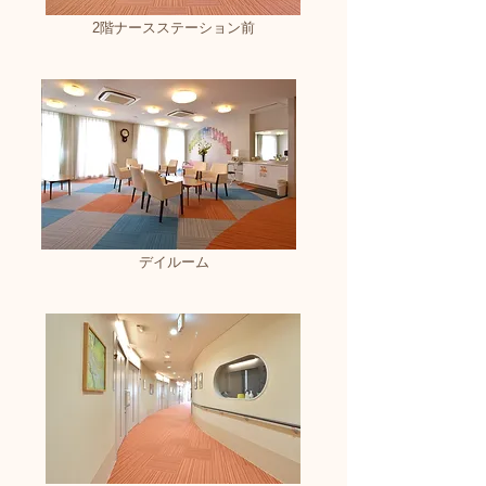
2階ナースステーション前
デイルーム