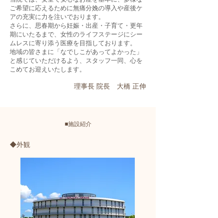
ご希望に応えるために無痛分娩の導入や産後ケ
アの充実に力を注いでおります。
さらに、思春期から妊娠・出産・子育て・更年
期にいたるまで、女性のライフステージにシー
ムレスに寄り添う医療を目指しております。
地域の皆さまに「なでしこがあってよかった」
と感じていただけるよう、スタッフ一同、心を
こめてお迎えいたします。
​理事長 院長 大橋 正伸
■施設紹介
◆外観