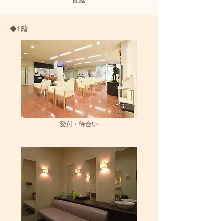
園庭
◆1階
受付・待合い