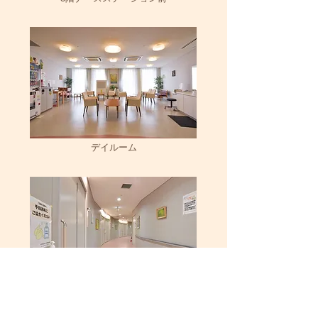
デイルーム
3F廊下