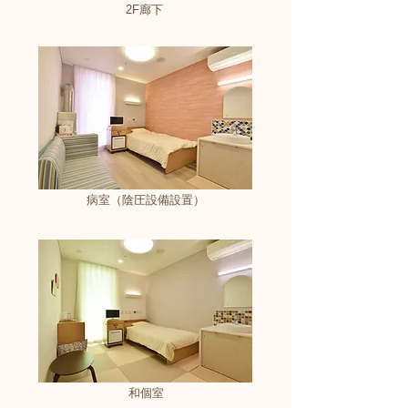
2F廊下
病室（陰圧設備設置）
​和個室