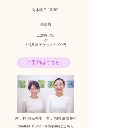
毎木曜日 13:30~
​参加費
1,200円/回
or
3回共通チケット3,000円
ご予約はこちら
左：林 奈保先生 右：吉岡 麻衣先生
treetree studio Instagramはこちら