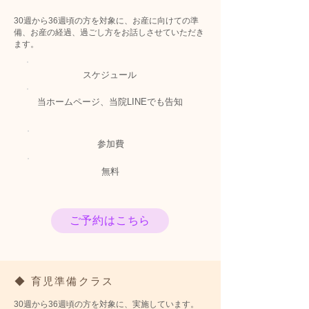
30週から36週頃の方を対象に、お産に向けての準
備、お産の経過、過ごし方をお話しさせていただき
ます。
スケジュール
当ホームページ、当院LINEでも告知
​参加費
無料
ご予約はこちら
◆ 育児準備クラス
30週から36週頃の方を対象に、実施しています。