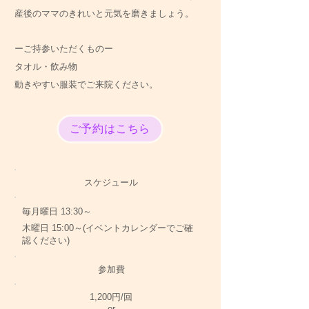
産後のママのきれいと元気を磨きましょう。
ーご持参いただくものー
タオル・飲み物
動きやすい服装でご来院ください。
ご予約はこちら
スケジュール
毎月曜日 13:30～
木曜日 15:00～(イベントカレンダーでご確
認ください)
​参加費
1,200円/回
or