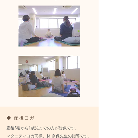
◆ 産後ヨガ
産後5週から1歳児までの方が対象です。
マタニティヨガ同様、林 奈保先生の指導です。