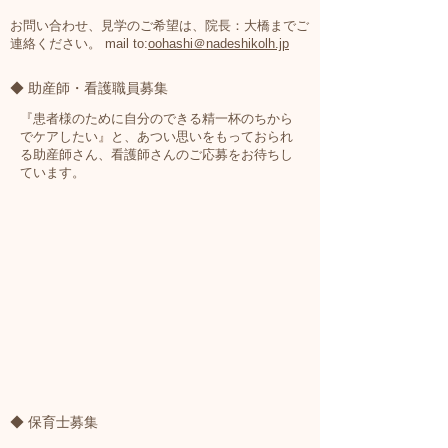
お問い合わせ、見学のご希望は、院長：大橋までご
連絡ください。 mail to:
oohashi＠nadeshikolh.jp
◆ 助産師・看護職員募集
『
患
者様のために自分のできる精一杯のちから
でケアしたい
』
と、あつい思いをもっておられ
る助産師さん、看護師さんのご応募をお待ちし
ています。
◆ 保育士募集