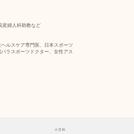
院産婦人科助教など
性ヘルスケア専門医、日本スポーツ
認パラスポーツドクター、女性アス
小児科