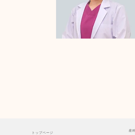
産
トップページ