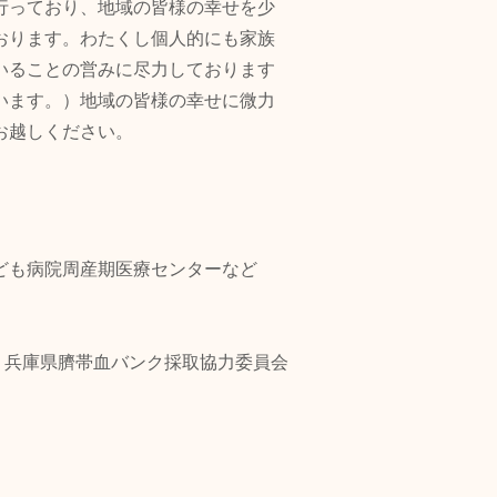
行っており、地域の皆様の幸せを少
おります。わたくし個人的にも家族
いることの営みに尽力しております
います。）地域の皆様の幸せに微力
お越しください。
こども病院周産期医療センターなど
、兵庫県臍帯血バンク採取協力委員会