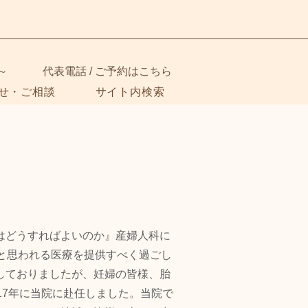
～
代表電話 / ご予約はこちら
せ・ご相談
サイト内検索
はどうすればよいのか』産婦人科に
と思われる医療を提供すべく過ごし
しておりましたが、妊婦の皆様、胎
17年に当院に赴任しました。当院で