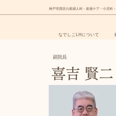
神戸市西区の産婦人科・産後ケア・小児科
なでしこLHについて
副院長
NADESHIKO
喜吉 賢二