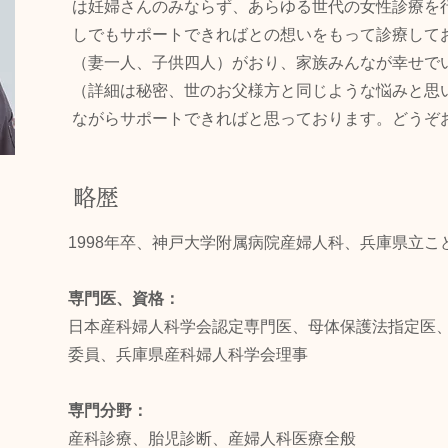
は妊婦さんのみならず、あらゆる世代の女性診療を
しでもサポートできればとの想いをもって診療して
（妻一人、子供四人）がおり、家族みんなが幸せで
（詳細は秘密、世のお父様方と同じような悩みと思
ながらサポートできればと思っております。どうぞ
略歴
1998年卒、神戸大学附属病院産婦人科、兵庫県立
専門医、資格：
日本産科婦人科学会認定専門医、母体保護法指定医
委員、兵庫県産科婦人科学会理事
専門分野：
産科診療、胎児診断、産婦人科医療全般