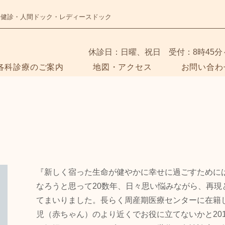
・健診・人間ドック・レディースドック
​休診日：日曜、祝日 受付：8時45分
各科診療のご案内
地図・アクセス
お問い合わ
『新しく宿った生命が健やかに幸せに過ごすために
なろうと思って20数年、日々思い悩みながら、再現
てまいりました。長らく周産期医療センターに在籍
児（赤ちゃん）のより近くでお役に立てないかと20