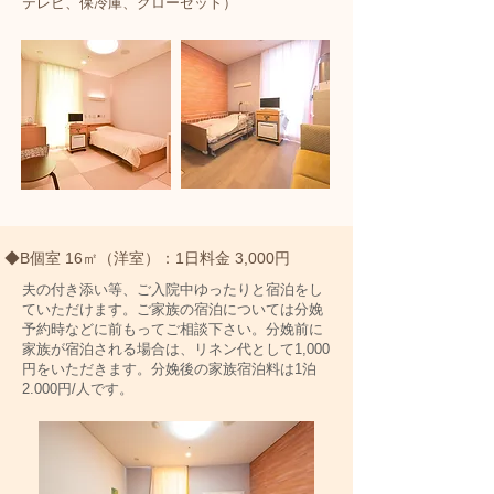
テレビ、保冷庫、クローゼット）
◆B個室 16㎡（洋室）：1日料金 3,000円
夫の付き添い等、ご入院中ゆったりと宿泊をし
ていただけます。ご家族の宿泊については分娩
予約時などに前もってご相談下さい。
分娩前に
家族が宿泊される場合は、リネン代として1,000
円を​いただきます。
分娩後の家族宿泊料は1泊
2.000円/人です。