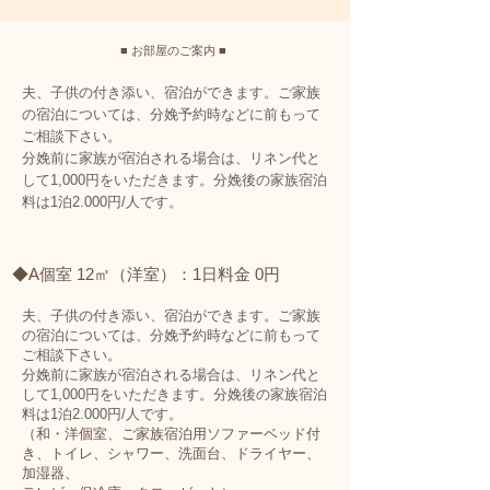
■ お部屋のご案内 ■
夫、子供の付き添い、宿泊ができます。ご家族
の宿泊については、分娩予約時などに前もって
ご相談下さい。
分娩前に家族が宿泊される場合は、リネン代と
して1,000円を​いただきます。
分娩後の家族宿泊
料は1泊2.000円/人です。
◆A個室 12㎡（洋室）：1日料金 0円
夫、子供の付き添い、宿泊ができます。ご家族
の宿泊については、分娩予約時などに前もって
ご相談下さい。
分娩前に家族が宿泊される場合は、リネン代と
して1,000円を​いただきます。分娩後の家族宿泊
料は1泊2.000円/人です。
（和・洋個室、ご家族宿泊用ソファーベッド付
き、トイレ、シャワー、洗面台、ドライヤー、
加湿器、