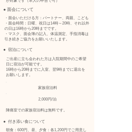
が対象です（本人の申告で可）
● 面会について
・面会いただける方：パートナー、両親、こども
・面会時間：
日曜、祝日は14時～20時、それ以外
の日は16時から20時までです。
・マスク、面会簿の記入、体温測定、手指消毒は
引き続きご協力をお願いいたします。
● 宿泊について
ご出産に立ち会われた方は入院期間中のご希望
日に宿泊が可能です。
16時から20時までに入室、翌9時までに退出を
お願いします。
家族宿泊料
2,000円/泊
陣痛室での家族宿泊料は無料です。
● 付き添い食について
朝食：600円、昼、夕食：各1,200円でご用意し