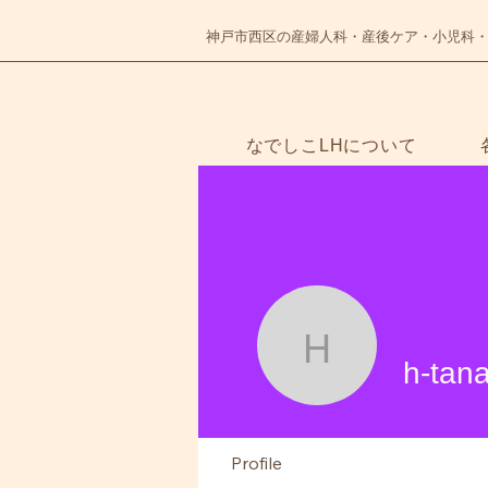
神戸市西区の産婦人科・産後ケア・小児科
なでしこLHについて
NADESHIKO
h-tanaka
h-tan
Profile