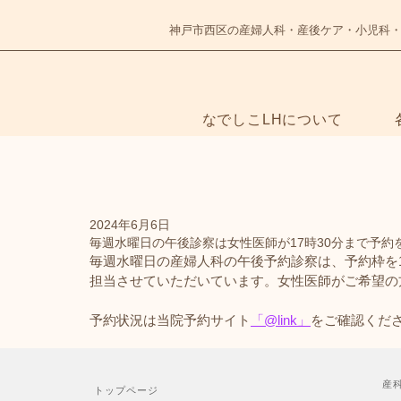
神戸市西区の産婦人科・産後ケア・小児科
なでしこLHについて
2024年6月6日
NADESHIKO
毎週水曜日の午後診察は女性医師が17時30分まで予約
毎週水曜日の産婦人科の午後予約診察は、予約枠を1
担当させていただいています。女性医師がご希望の
予約状況は当院予約サイト
「@link」
をご確認くだ
産
トップページ