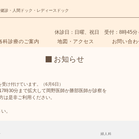
・健診・人間ドック・レディースドック
​休診日：日曜、祝日 受付：8時45分
各科診療のご案内
地図・アクセス
お問い合わ
■ お知らせ
を受け付けています。（6月6日）
7時30分まで拡大して岡野医師か勝部医師が診察を
方は是非ご利用ください。
さい。
科
婦人科